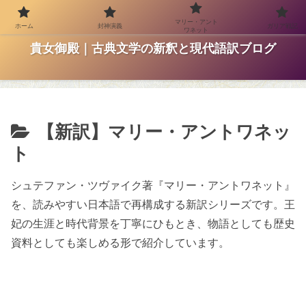
マリー・アント
ホーム
封神演義
ガリア戦記
のんびり更新中です
ワネット
貴女御殿｜古典文学の新釈と現代語訳ブログ
【新訳】マリー・アントワネッ
ト
シュテファン・ツヴァイク著『マリー・アントワネット』
を、読みやすい日本語で再構成する新訳シリーズです。王
妃の生涯と時代背景を丁寧にひもとき、物語としても歴史
資料としても楽しめる形で紹介しています。